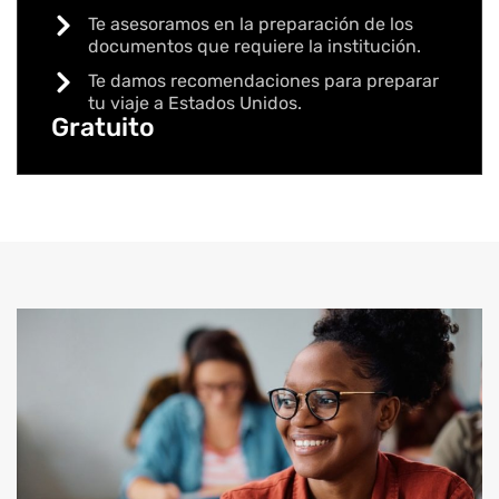
Te asesoramos en la preparación de los
documentos que requiere la institución.
Te damos recomendaciones para preparar
tu viaje a Estados Unidos.​
Gratuito