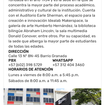
concentra la mayor parte del proceso académico,
administrativo y cultural de la institución. Cuenta
con el Auditorio Earle Sherman, el espacio para la
creación e innovación Idealab Makerspace, la
galería de arte Humberto Hernández, la biblioteca
bilingüe Abraham Lincoln, la sala multimedia
Donald Conover, entre otros. Por su capacidad, es
la sede que alberga la mayor parte de estudiantes
de todas las edades.
DIRECCIÓN
Calle 13 N° 8N-45 Barrio Granada
PBX
WHATSAPP
+57 (602) 398 5729
+57 312 404 3460
HORARIOS DE ATENCIÓN
Lunes a viernes de 8:00 a.m. a 5:45 p.m.
Sábados de 8:00 a.m. a 11:45 a.m.