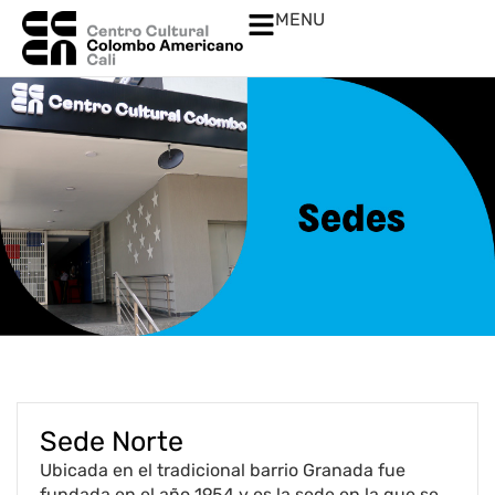
MENU
Sede Norte
Ubicada en el tradicional barrio Granada fue
fundada en el año 1954 y es la sede en la que se