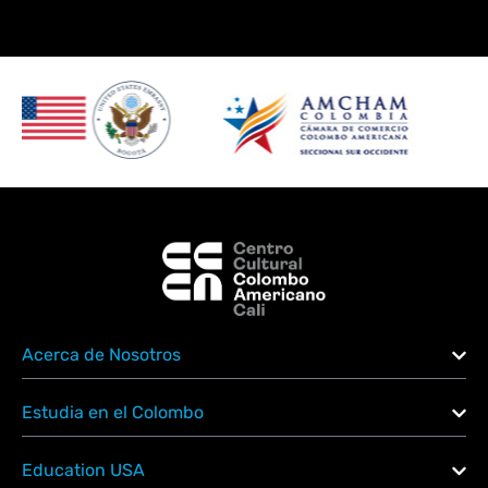
Acerca de Nosotros
Estudia en el Colombo
Education USA