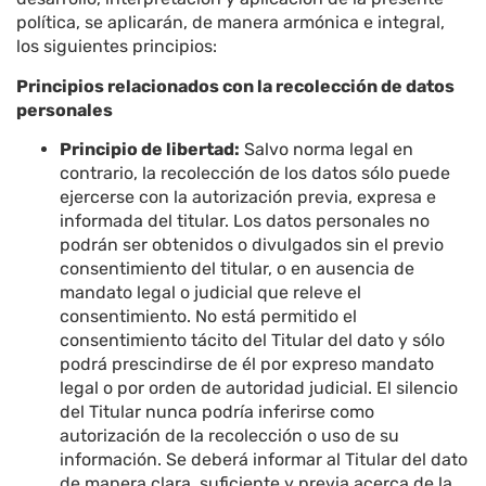
política, se aplicarán, de manera armónica e integral,
los siguientes principios:
Principios relacionados con la recolección de datos
personales
Principio de libertad:
Salvo norma legal en
contrario, la recolección de los datos sólo puede
ejercerse con la autorización previa, expresa e
informada del titular. Los datos personales no
podrán ser obtenidos o divulgados sin el previo
consentimiento del titular, o en ausencia de
mandato legal o judicial que releve el
consentimiento. No está permitido el
consentimiento tácito del Titular del dato y sólo
podrá prescindirse de él por expreso mandato
legal o por orden de autoridad judicial. El silencio
del Titular nunca podría inferirse como
autorización de la recolección o uso de su
información. Se deberá informar al Titular del dato
de manera clara, suficiente y previa acerca de la