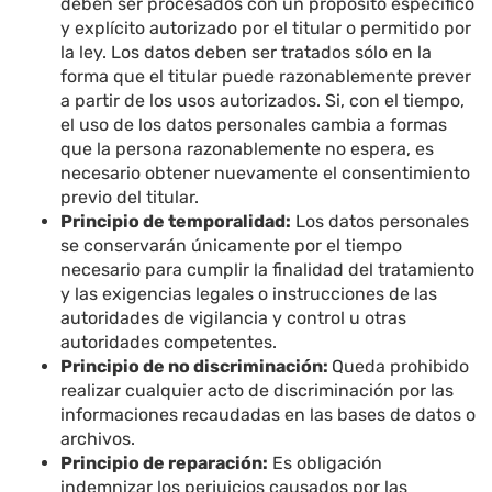
deben ser procesados con un propósito específico
y explícito autorizado por el titular o permitido por
la ley. Los datos deben ser tratados sólo en la
forma que el titular puede razonablemente prever
a partir de los usos autorizados. Si, con el tiempo,
el uso de los datos personales cambia a formas
que la persona razonablemente no espera, es
necesario obtener nuevamente el consentimiento
previo del titular.
Principio de temporalidad:
Los datos personales
se conservarán únicamente por el tiempo
necesario para cumplir la finalidad del tratamiento
y las exigencias legales o instrucciones de las
autoridades de vigilancia y control u otras
autoridades competentes.
Principio de no discriminación:
Queda prohibido
realizar cualquier acto de discriminación por las
informaciones recaudadas en las bases de datos o
archivos.
Principio de reparación:
Es obligación
indemnizar los perjuicios causados por las