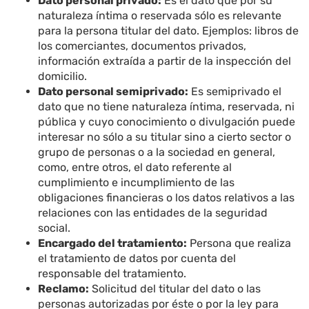
Dato personal privado:
Es el dato que por su
naturaleza íntima o reservada sólo es relevante
para la persona titular del dato. Ejemplos: libros de
los comerciantes, documentos privados,
información extraída a partir de la inspección del
domicilio.
Dato personal semiprivado:
Es semiprivado el
dato que no tiene naturaleza íntima, reservada, ni
pública y cuyo conocimiento o divulgación puede
interesar no sólo a su titular sino a cierto sector o
grupo de personas o a la sociedad en general,
como, entre otros, el dato referente al
cumplimiento e incumplimiento de las
obligaciones financieras o los datos relativos a las
relaciones con las entidades de la seguridad
social.
Encargado del tratamiento:
Persona que realiza
el tratamiento de datos por cuenta del
responsable del tratamiento.
Reclamo:
Solicitud del titular del dato o las
personas autorizadas por éste o por la ley para