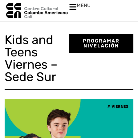
MENU
Kids and
PROGRAMAR
NIVELACIÓN
Teens
Viernes –
Sede Sur