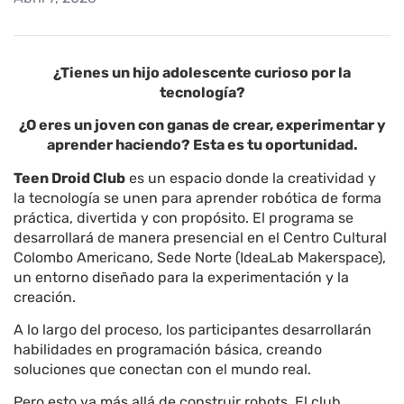
¿Tienes un hijo adolescente curioso por la
tecnología?
¿O eres un joven con ganas de crear, experimentar y
aprender haciendo? Esta es tu oportunidad.
Teen Droid Club
es un espacio donde la creatividad y
la tecnología se unen para aprender robótica de forma
práctica, divertida y con propósito. El programa se
desarrollará de manera presencial en el Centro Cultural
Colombo Americano, Sede Norte (IdeaLab Makerspace),
un entorno diseñado para la experimentación y la
creación.
A lo largo del proceso, los participantes desarrollarán
habilidades en programación básica, creando
soluciones que conectan con el mundo real.
Pero esto va más allá de construir robots. El club