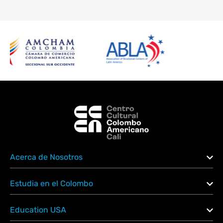
Acerca de Nosotros
Estudia en el Colombo
Education USA