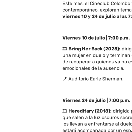
Este mes, el Cineclub Colombo
contemporáneo, exploran temas 
viernes 10 y 24 de julio a las 
Viernes 10 de julio | 7:00 p.m.
🎞️
Bring Her Back (2025):
dirig
una mujer en duelo y terminan 
de recuperar a quienes ya no est
emocionales de la ausencia.
📍
Auditorio Earle Sherman.
Viernes 24 de julio | 7:00 p.m.
🎞️
Hereditary (2018):
dirigida 
que salen a la luz oscuros sec
los llevan a enfrentarse al due
estará acompañada por un espac