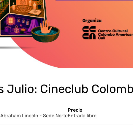
 Julio: Cineclub Colomb
Precio
a Abraham Lincoln - Sede Norte
Entrada libre