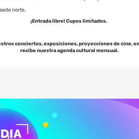
sede norte.
¡Entrada libre! Cupos limitados.
estros conciertos, exposiciones, proyecciones de cine, e
recibe nuestra agenda cultural mensual.