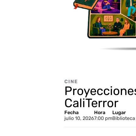
CINE
Proyecciones
CaliTerror
Fecha
Hora
Lugar
julio 10, 2026
7:00 pm
Bibliotec