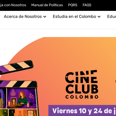
ja con Nosotros
Manual de Políticas
PQRS
FAQS
Acerca de Nosotros
Estudia en el Colombo
Edu