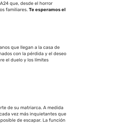
 A24 que, desde el horror
os familiares.
Te esperamos el
anos que llegan a la casa de
nados con la pérdida y el deseo
e el duelo y los límites
uerte de su matriarca. A medida
s cada vez más inquietantes que
mposible de escapar. La función