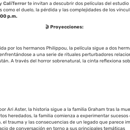
 y
CaliTerror
te invitan a descubrir dos películas del estudio
como el duelo, la pérdida y las complejidades de los víncul
7:00 p.m.
🎬
Proyecciones:
ida por los hermanos Philippou, la película sigue a dos herm
enfrentándose a una serie de rituales perturbadores relacio
án. A través del horror sobrenatural, la cinta reflexiona sobr
por Ari Aster, la historia sigue a la familia Graham tras la m
retos heredados, la familia comienza a experimentar suceso
lo, el trauma y las consecuencias de un legado que parece i
io de conversación en torno a sus principales temáticas