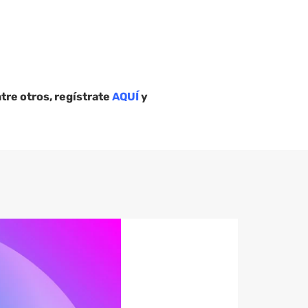
ntre otros
, regístrate
AQUÍ
y