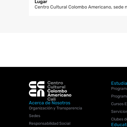
Lugar
Centro Cultural Colombo Americano, sede 
Estudia
Programa
Programa
Acerca de Nosotros
Cursos E
Organización y Transparencia
Servicio
Sedes
Clubes d
Responsabilidad Social
Educat