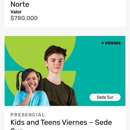
Norte
Valor
$780.000
PRESENCIAL
Kids and Teens Viernes – Sede