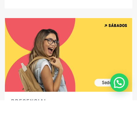
PRESENCIAL
Sábados – Sede sur
Valor
$480.000